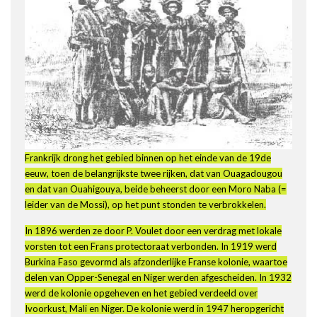
Frankrijk drong het gebied binnen op het einde van de 19de
eeuw, toen de belangrijkste twee rijken, dat van Ouagadougou
en dat van Ouahigouya, beide beheerst door een Moro Naba (=
leider van de Mossi), op het punt stonden te verbrokkelen.
In 1896 werden ze door P. Voulet door een verdrag met lokale
vorsten tot een Frans protectoraat verbonden. In 1919 werd
Burkina Faso gevormd als afzonderlijke Franse kolonie, waartoe
delen van Opper-Senegal en Niger werden afgescheiden. In 1932
werd de kolonie opgeheven en het gebied verdeeld over
Ivoorkust, Mali en Niger. De kolonie werd in 1947 heropgericht