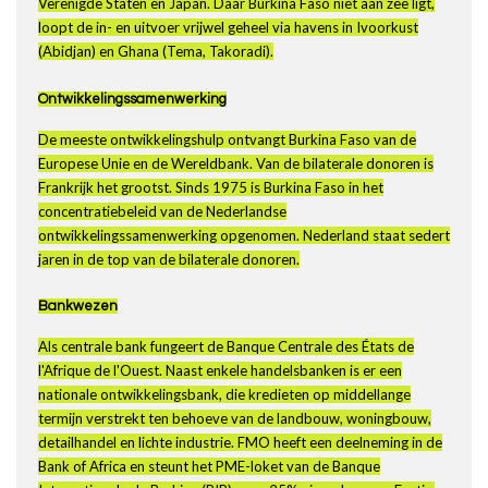
Verenigde Staten en Japan. Daar Burkina Faso niet aan zee ligt,
loopt de in- en uitvoer vrijwel geheel via havens in Ivoorkust
(Abidjan) en Ghana (Tema, Takoradi).
Ontwikkelingssamenwerking
De meeste ontwikkelingshulp ontvangt Burkina Faso van de
Europese Unie en de Wereldbank. Van de bilaterale donoren is
Frankrijk het grootst. Sinds 1975 is Burkina Faso in het
concentratiebeleid van de Nederlandse
ontwikkelingssamenwerking opgenomen. Nederland staat sedert
jaren in de top van de bilaterale donoren.
Bankwezen
Als centrale bank fungeert de Banque Centrale des États de
l'Afrique de l'Ouest. Naast enkele handelsbanken is er een
nationale ontwikkelingsbank, die kredieten op middellange
termijn verstrekt ten behoeve van de landbouw, woningbouw,
detailhandel en lichte industrie. FMO heeft een deelneming in de
Bank of Africa en steunt het PME-loket van de Banque