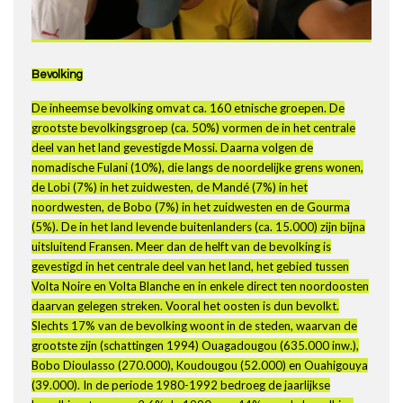
Bevolking
De inheemse bevolking omvat ca. 160 etnische groepen. De
grootste bevolkingsgroep (ca. 50%) vormen de in het centrale
deel van het land gevestigde Mossi. Daarna volgen de
nomadische Fulani (10%), die langs de noordelijke grens wonen,
de Lobi (7%) in het zuidwesten, de Mandé (7%) in het
noordwesten, de Bobo (7%) in het zuidwesten en de Gourma
(5%). De in het land levende buitenlanders (ca. 15.000) zijn bijna
uitsluitend Fransen. Meer dan de helft van de bevolking is
gevestigd in het centrale deel van het land, het gebied tussen
Volta Noire en Volta Blanche en in enkele direct ten noordoosten
daarvan gelegen streken. Vooral het oosten is dun bevolkt.
Slechts 17% van de bevolking woont in de steden, waarvan de
grootste zijn (schattingen 1994) Ouagadougou (635.000 inw.),
Bobo Dioulasso (270.000), Koudougou (52.000) en Ouahigouya
(39.000). In de periode 1980-1992 bedroeg de jaarlijkse