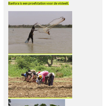
Banfora is een proefstation voor de visteelt.