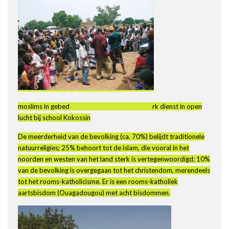
moslims in gebed rk dienst in open
lucht bij school Kokossin
De meerderheid van de bevolking (ca. 70%) belijdt traditionele
natuurreligies; 25% behoort tot de islam, die vooral in het
noorden en westen van het land sterk is vertegenwoordigd; 10%
van de bevolking is overgegaan tot het christendom, merendeels
tot het rooms-katholicisme. Er is een rooms-katholiek
aartsbisdom (Ouagadougou) met acht bisdommen.