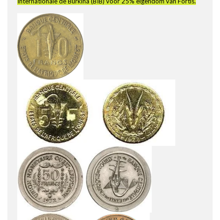
Internationale de Burkina (BIB) voor 25% eigendom van Fortis.