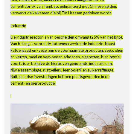
cementfabriek van Tambao, gefinancierd met Chinese gelden,
verwerkt de kalksteen die bij Tin Hrassan gedolven wordt.
Industrie
De industriesector is van bescheiden omvang (25% van het bnp).
Van belang is vooral de katoenverwerkende industrie. Naast
katoenzaad en -vezel zijn de voornaamste producten: zeep, oliën
en vetten, meel en veevoeder, schoenen, sigaretten, bier, textiel;
voorts is er behalve de hierboven genoemde industrie o.m.
rijwielassemblage, rijstpellerij, leerlooierij en suikerraffinage.
Buitenlandse investeringen hebben plaatsgevonden in de
cement- en bierproductie.