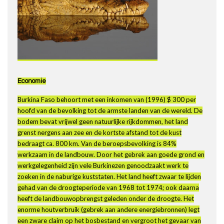
Economie
Burkina Faso behoort met een inkomen van (1996) $ 300 per
hoofd van de bevolking tot de armste landen van de wereld. De
bodem bevat vrijwel geen natuurlijke rijkdommen, het land
grenst nergens aan zee en de kortste afstand tot de kust
bedraagt ca. 800 km. Van de beroepsbevolking is 84%
werkzaam in de landbouw. Door het gebrek aan goede grond en
werkgelegenheid zijn vele Burkinezen genoodzaakt werk te
zoeken in de naburige kuststaten. Het land heeft zwaar te lijden
gehad van de droogteperiode van 1968 tot 1974; ook daarna
heeft de landbouwopbrengst geleden onder de droogte. Het
enorme houtverbruik (gebrek aan andere energiebronnen) legt
een zware claim op het bosbestand en vergroot het gevaar van