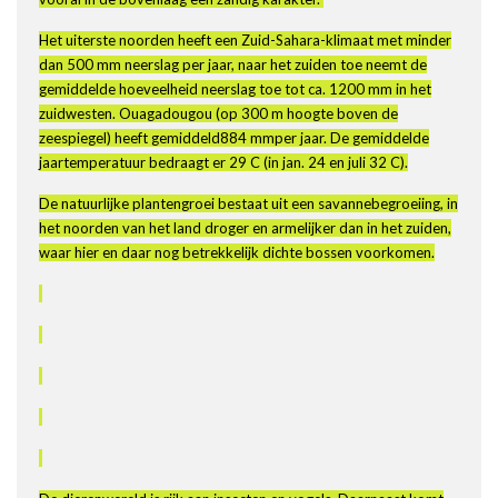
Het uiterste noorden heeft een Zuid-Sahara-klimaat met minder
dan 500 mm neerslag per jaar, naar het zuiden toe neemt de
gemiddelde hoeveelheid neerslag toe tot ca. 1200 mm in het
zuidwesten. Ouagadougou (op 300 m hoogte boven de
zeespiegel) heeft gemiddeld884 mmper jaar. De gemiddelde
jaartemperatuur bedraagt er 29 C (in jan. 24 en juli 32 C).
De natuurlijke plantengroei bestaat uit een savannebegroeiing, in
het noorden van het land droger en armelijker dan in het zuiden,
waar hier en daar nog betrekkelijk dichte bossen voorkomen.