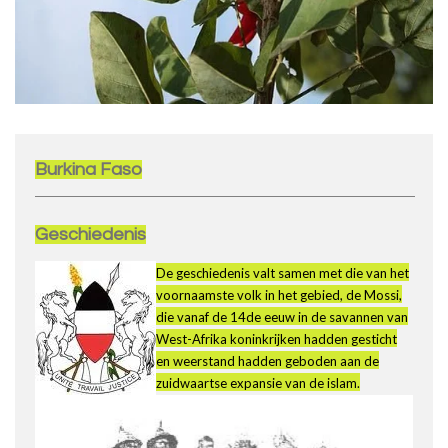
Burkina Faso
Geschiedenis
De geschiedenis valt samen met die van het
voornaamste volk in het gebied, de Mossi,
die vanaf de 14de eeuw in de savannen van
West-Afrika koninkrijken hadden gesticht
en weerstand hadden geboden aan de
zuidwaartse expansie van de islam.