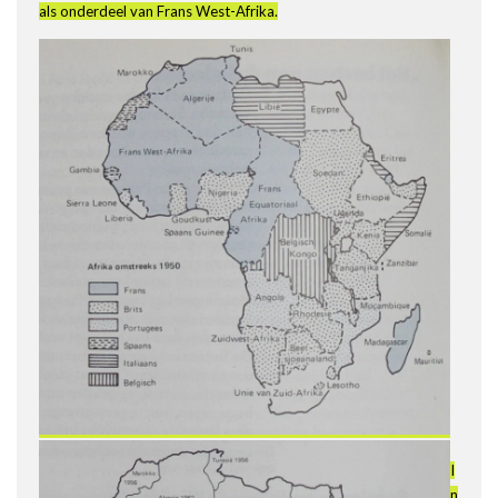
als onderdeel van Frans West-Afrika.
I
n