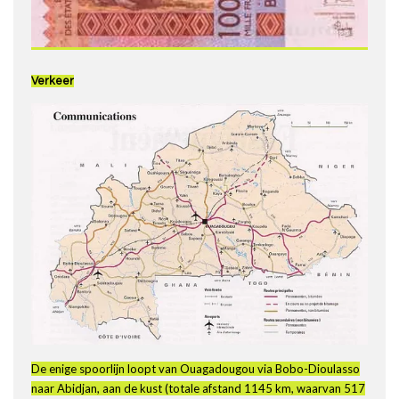
Verkeer
De enige spoorlijn loopt van Ouagadougou via Bobo-Dioulasso
naar Abidjan, aan de kust (totale afstand 1145 km, waarvan 517