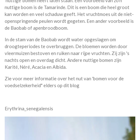
'nuttige' bomen heeft laten staan. Een voorbeeld van zo'n
nuttige boom is de Tamarinde. Dit is een boom die heel groot
kan worden en veel schaduw geeft. Het vruchtmoes uit de niet-
openspringende peulen wordt gegeten. Een ander voorbeeld is
de Baobab of apenbroodboom.
In de stam van de Baobab wordt water opgeslagen om
droogteperiodes te overbruggen. De bloemen worden door
vleermuizen bestoven en ruiken naar rijpe vruchten. Zij zijn 's
nachts open en overdag dicht. Andere nuttige bomen zijn
Karité, Néré, Acacia en Albida.
Zie voor meer informatie over het nut van 'bomen voor de
voedselzekerheid" elders op dit blog
Erythrina_senegalensis