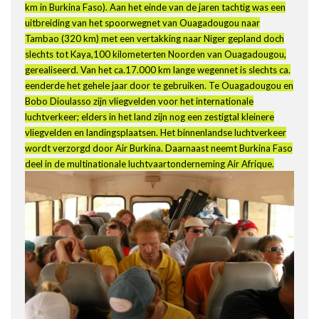
km in Burkina Faso). Aan het einde van de jaren tachtig was een
uitbreiding van het spoorwegnet van Ouagadougou naar
Tambao (320 km) met een vertakking naar Niger gepland doch
slechts tot Kaya,100 kilometerten Noorden van Ouagadougou,
gerealiseerd. Van het ca.17.000 km lange wegennet is slechts ca.
eenderde het gehele jaar door te gebruiken. Te Ouagadougou en
Bobo Dioulasso zijn vliegvelden voor het internationale
luchtverkeer; elders in het land zijn nog een zestigtal kleinere
vliegvelden en landingsplaatsen. Het binnenlandse luchtverkeer
wordt verzorgd door Air Burkina. Daarnaast neemt Burkina Faso
deel in de multinationale luchtvaartonderneming Air Afrique.