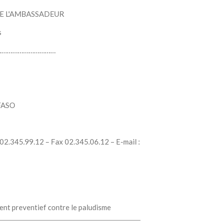
DE L'AMBASSADEUR
s
………………………………
FASO
 02.345.99.12 – Fax 02.345.06.12 – E-mail :
ent preventief contre le paludisme