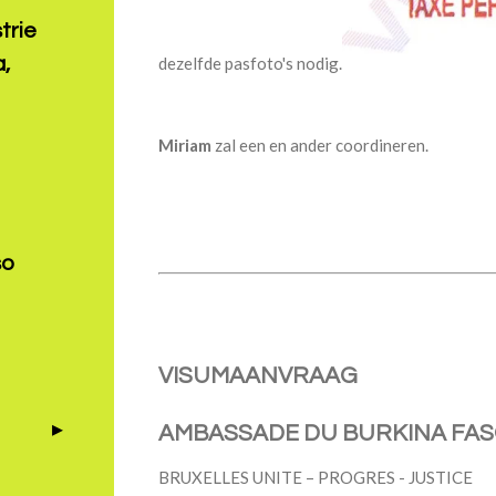
trie
dezelfde pasfoto's nodig.
a,
Miriam
zal een en ander coordineren.
so
VISUMAANVRAAG
AMBASSADE DU BURKINA FAS
BRUXELLES UNITE – PROGRES - JUSTICE