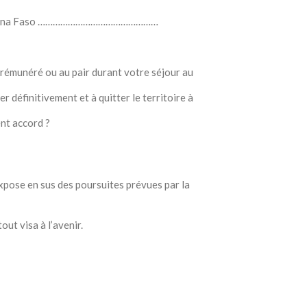
u Burkina Faso …………………………………………
rémunéré ou au pair durant votre séjour au
r définitivement et à quitter le territoire à
ent accord ?
pose en sus des poursuites prévues par la
out visa à l’avenir.