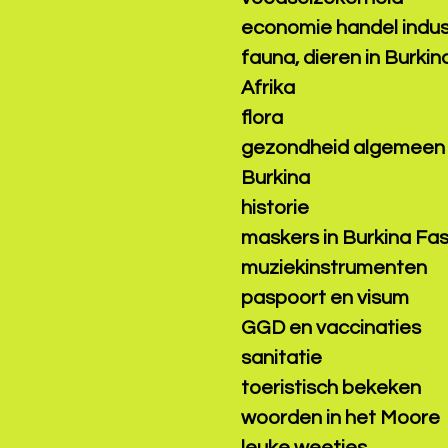
economie handel indus
fauna, dieren in Burkin
Afrika
flora
gezondheid algemeen
Burkina
historie
maskers in Burkina Fa
muziekinstrumenten
paspoort en visum
GGD en vaccinaties
sanitatie
toeristisch bekeken
woorden in het Moore