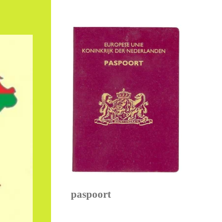
paspoort