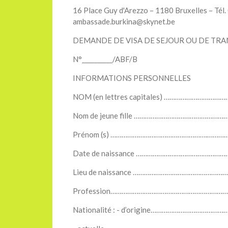
16 Place Guy d'Arezzo – 1180 Bruxelles – Tél.
ambassade.burkina@skynet.be
DEMANDE DE VISA DE SEJOUR OU DE TRA
N°__________/ABF/B
INFORMATIONS PERSONNELLES
NOM (en lettres capitales) …………………………
Nom de jeune fille …………………………………………
Prénom (s) …………………………………………….………
Date de naissance …………………………………………
Lieu de naissance ………………………………………………
Profession……………………………………………………
Nationalité : - d’origine………………………………