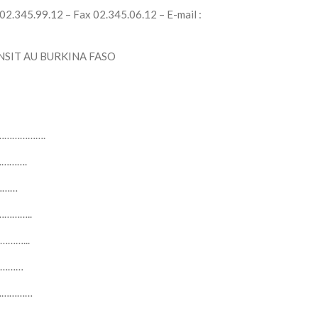
 02.345.99.12 – Fax 02.345.06.12 – E-mail :
NSIT AU BURKINA FASO
………………….
………….
………
…………..
……...
…………
………………