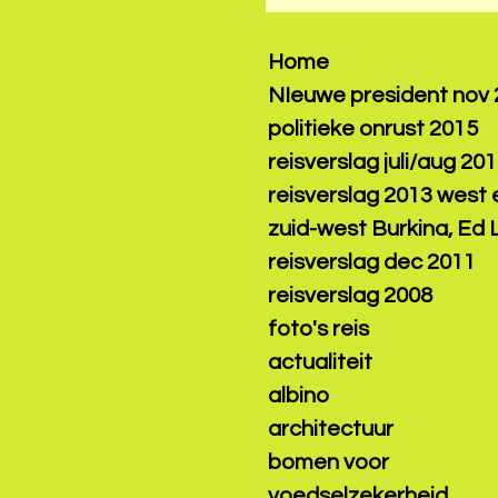
Home
NIeuwe president nov
politieke onrust 2015
reisverslag juli/aug 20
reisverslag 2013 west 
zuid-west Burkina, Ed
reisverslag dec 2011
reisverslag 2008
foto's reis
actualiteit
albino
architectuur
bomen voor
voedselzekerheid