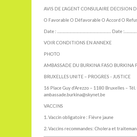
AVIS DE L'AGENT CONSULAIRE DECISION 
O Favorable O Défavorable O Accord O Refu
Date : ………………………………………… Date :……
VOIR CONDITIONS EN ANNEXE
PHOTO
AMBASSADE DU BURKINA FASO BURKINA 
BRUXELLES UNITE – PROGRES - JUSTICE
16 Place Guy d'Arezzo – 1180 Bruxelles – Tél.
ambassade.burkina@skynet.be
VACCINS
1. Vaccin obligatoire : Fièvre jaune
2. Vaccins recommandes: Cholera et traiteman