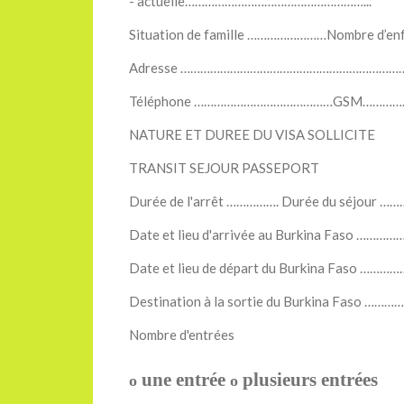
- actuelle………………………………………………...
Situation de famille ……………………Nombre d’e
Adresse …………………………………………………………
Téléphone ……………………………………GSM………
NATURE ET DUREE DU VISA SOLLICITE
TRANSIT SEJOUR PASSEPORT
Durée de l'arrêt ……………. Durée du séjour …
Date et lieu d'arrivée au Burkina Faso ……
Date et lieu de départ du Burkina Faso ……
Destination à la sortie du Burkina Faso …
Nombre d'entrées
une entrée
plusieurs entrées
o
o