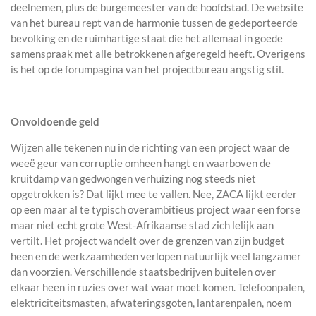
deelnemen, plus de burgemeester van de hoofdstad. De website
van het bureau rept van de harmonie tussen de gedeporteerde
bevolking en de ruimhartige staat die het allemaal in goede
samenspraak met alle betrokkenen afgeregeld heeft. Overigens
is het op de forumpagina van het projectbureau angstig stil.
Onvoldoende geld
Wijzen alle tekenen nu in de richting van een project waar de
weeë geur van corruptie omheen hangt en waarboven de
kruitdamp van gedwongen verhuizing nog steeds niet
opgetrokken is? Dat lijkt mee te vallen. Nee, ZACA lijkt eerder
op een maar al te typisch overambitieus project waar een forse
maar niet echt grote West-Afrikaanse stad zich lelijk aan
vertilt. Het project wandelt over de grenzen van zijn budget
heen en de werkzaamheden verlopen natuurlijk veel langzamer
dan voorzien. Verschillende staatsbedrijven buitelen over
elkaar heen in ruzies over wat waar moet komen. Telefoonpalen,
elektriciteitsmasten, afwateringsgoten, lantarenpalen, noem