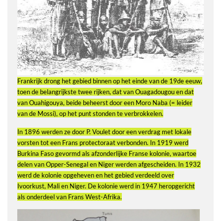
Frankrijk drong het gebied binnen op het einde van de 19de eeuw,
toen de belangrijkste twee rijken, dat van Ouagadougou en dat
van Ouahigouya, beide beheerst door een Moro Naba (= leider
van de Mossi), op het punt stonden te verbrokkelen.
In 1896 werden ze door P. Voulet door een verdrag met lokale
vorsten tot een Frans protectoraat verbonden. In 1919 werd
Burkina Faso gevormd als afzonderlijke Franse kolonie, waartoe
delen van Opper-Senegal en Niger werden afgescheiden. In 1932
werd de kolonie opgeheven en het gebied verdeeld over
Ivoorkust, Mali en Niger. De kolonie werd in 1947 heropgericht
als onderdeel van Frans West-Afrika.