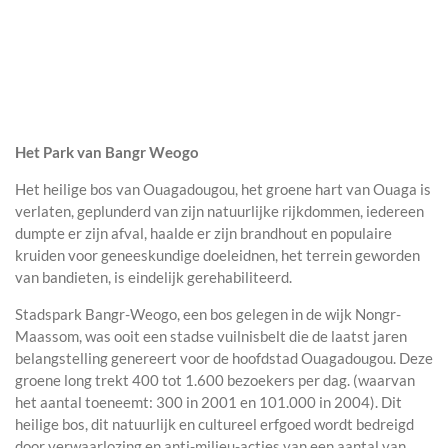
Het Park van Bangr Weogo
Het heilige bos van Ouagadougou, het groene hart van Ouaga is
verlaten, geplunderd van zijn natuurlijke rijkdommen, iedereen
dumpte er zijn afval, haalde er zijn brandhout en populaire
kruiden voor geneeskundige doeleidnen, het terrein geworden
van bandieten, is eindelijk gerehabiliteerd.
Stadspark Bangr-Weogo, een bos gelegen in de wijk Nongr-
Maassom, was ooit een stadse vuilnisbelt die de laatst jaren
belangstelling genereert voor de hoofdstad Ouagadougou. Deze
groene long trekt 400 tot 1.600 bezoekers per dag. (waarvan
het aantal toeneemt: 300 in 2001 en 101.000 in 2004). Dit
heilige bos, dit natuurlijk en cultureel erfgoed wordt bedreigd
door verwaarlozing en anti-milieu-acties van een aantal van