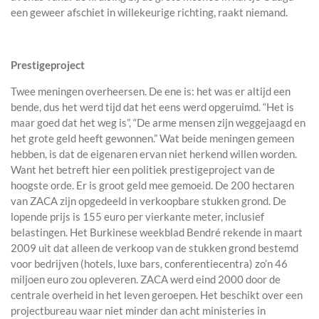
een geweer afschiet in willekeurige richting, raakt niemand.
Prestigeproject
Twee meningen overheersen. De ene is: het was er altijd een
bende, dus het werd tijd dat het eens werd opgeruimd. “Het is
maar goed dat het weg is”, “De arme mensen zijn weggejaagd en
het grote geld heeft gewonnen.” Wat beide meningen gemeen
hebben, is dat de eigenaren ervan niet herkend willen worden.
Want het betreft hier een politiek prestigeproject van de
hoogste orde. Er is groot geld mee gemoeid. De 200 hectaren
van ZACA zijn opgedeeld in verkoopbare stukken grond. De
lopende prijs is 155 euro per vierkante meter, inclusief
belastingen. Het Burkinese weekblad Bendré rekende in maart
2009 uit dat alleen de verkoop van de stukken grond bestemd
voor bedrijven (hotels, luxe bars, conferentiecentra) zo’n 46
miljoen euro zou opleveren. ZACA werd eind 2000 door de
centrale overheid in het leven geroepen. Het beschikt over een
projectbureau waar niet minder dan acht ministeries in