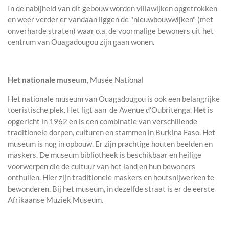
In de nabijheid van dit gebouw worden villawijken opgetrokken
en weer verder er vandaan liggen de "nieuwbouwwijken" (met
onverharde straten) waar o.a. de voormalige bewoners uit het
centrum van Ouagadougou zijn gaan wonen.
Het nationale museum
, Musée National
Het nationale museum van Ouagadougou is ook een belangrijke
toeristische plek. Het ligt aan de Avenue d'Oubritenga.
Het
is
opgericht in 1962 en is een combinatie van verschillende
traditionele dorpen, culturen en stammen in Burkina Faso. Het
museum is nog in opbouw. Er zijn prachtige houten beelden en
maskers. De museum bibliotheek is beschikbaar en heilige
voorwerpen die de cultuur van het land en hun bewoners
onthullen. Hier zijn traditionele maskers en houtsnijwerken te
bewonderen. Bij het museum, in dezelfde straat is er de eerste
Afrikaanse Muziek Museum.