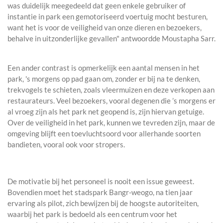
was duidelijk meegedeeld dat geen enkele gebruiker of
instantie in park een gemotoriseerd voertuig mocht besturen,
want het is voor de veiligheid van onze dieren en bezoekers,
behalve in uitzonderlijke gevallen" antwoordde Moustapha Sarr.
Een ander contrast is opmerkelijk een aantal mensen in het
park, 's morgens op pad gaan om, zonder er bij na te denken,
trekvogels te schieten, zoals vleermuizen en deze verkopen aan
restaurateurs. Veel bezoekers, vooral degenen die ’s morgens er
al vroeg zijn als het park net geopend is, zijn hiervan getuige.
Over de veiligheid in het park, kunnen we tevreden zijn, maar de
omgeving blijft een toevluchtsoord voor allerhande soorten
bandieten, vooral ook voor stropers.
De motivatie bij het personeel is nooit een issue geweest.
Bovendien moet het stadspark Bangr-weogo, na tien jaar
ervaring als pilot, zich bewijzen bij de hoogste autoriteiten,
waarbij het park is bedoeld als een ​​centrum voor het