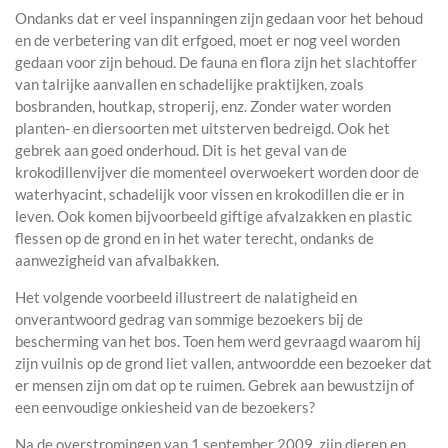
Ondanks dat er veel inspanningen zijn gedaan voor het behoud
en de verbetering van dit erfgoed, moet er nog veel worden
gedaan voor zijn behoud. De fauna en flora zijn het slachtoffer
van talrijke aanvallen en schadelijke praktijken, zoals
bosbranden, houtkap, stroperij, enz. Zonder water worden
planten- en diersoorten met uitsterven bedreigd. Ook het
gebrek aan goed onderhoud. Dit is het geval van de
krokodillenvijver die momenteel overwoekert worden door de
waterhyacint, schadelijk voor vissen en krokodillen die er in
leven. Ook komen bijvoorbeeld giftige afvalzakken en plastic
flessen op de grond en in het water terecht, ondanks de
aanwezigheid van afvalbakken.
Het volgende voorbeeld illustreert de nalatigheid en
onverantwoord gedrag van sommige bezoekers bij de
bescherming van het bos. Toen hem werd gevraagd waarom hij
zijn vuilnis op de grond liet vallen, antwoordde een bezoeker dat
er mensen zijn om dat op te ruimen. Gebrek aan bewustzijn of
een eenvoudige onkiesheid van de bezoekers?
Na de overstromingen van 1 september 2009, zijn dieren en