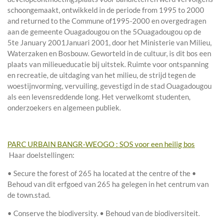
schoongemaakt, ontwikkeld in de periode from 1995 to 2000
and returned to the Commune of1995-2000 en overgedragen
aan de gemeente Ouagadougou on the 5Ouagadougou op de
5te January 2001Januari 2001, door het Ministerie van Milieu,
Waterzaken en Bosbouw. Geworteld in de cultuur, is dit bos een
plaats van milieueducatie bij uitstek. Ruimte voor ontspanning
en recreatie, de uitdaging van het milieu, de strijd tegen de
woestijnvorming, vervuiling, gevestigd in de stad Ouagadougou
als een levensreddende long. Het verwelkomt studenten,
onderzoekers en algemeen publiek.
PARC URBAIN BANGR-WEOGO : SOS voor een heilig bos
Haar doelstellingen:
• Secure the forest of 265 ha located at the centre of the •
Behoud van dit erfgoed van 265 ha gelegen in het centrum van
de town.stad.
• Conserve the biodiversity. • Behoud van de biodiversiteit.