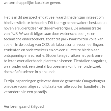
wetenschappelijke karakter geven.
Het is in dit perspectief dat veel vaardigheden zijn ingezet om
biodiversiteit te behouden. Dit team groenbewakers bestaat uit
hoveniers, diergidsen en dierenverzorgers. De administratie
van PUB-W wordt bijgestaan ​​door wetenschappelijke en
technische onderzoekers, zodat dit park haar rol ten volle kan
spelen in de opslag van CO2, als laboratorium voor leerlingen,
studenten en onderzoekers en om een ​ruimte te bieden aan
ontspanning en recreatie. Studenten gebruiken het park om er
te leren over allerhande planten en bomen. Tientallen stagaires,
waaronder ook een tiental Europeanen komt hier onderzoek
doen of afstuderen in plankunde.
Er zijn inspanningen geleverd door de gemeente Ouagadougou
om deze voormalige schuilplaats van alle soorten bandieten, te
veranderen in een paradijs.
Verloren gaand Erfgoed