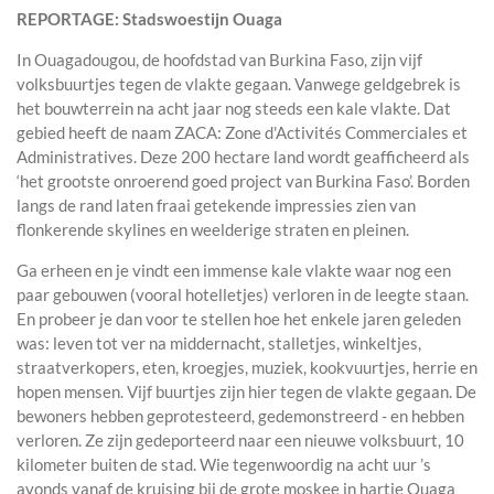
REPORTAGE: Stadswoestijn Ouaga
In Ouagadougou, de hoofdstad van Burkina Faso, zijn vijf
volksbuurtjes tegen de vlakte gegaan. Vanwege geldgebrek is
het bouwterrein na acht jaar nog steeds een kale vlakte. Dat
gebied heeft de naam ZACA: Zone d'Activités Commerciales et
Administratives. Deze 200 hectare land wordt geafficheerd als
‘het grootste onroerend goed project van Burkina Faso’. Borden
langs de rand laten fraai getekende impressies zien van
flonkerende skylines en weelderige straten en pleinen.
Ga erheen en je vindt een immense kale vlakte waar nog een
paar gebouwen (vooral hotelletjes) verloren in de leegte staan.
En probeer je dan voor te stellen hoe het enkele jaren geleden
was: leven tot ver na middernacht, stalletjes, winkeltjes,
straatverkopers, eten, kroegjes, muziek, kookvuurtjes, herrie en
hopen mensen. Vijf buurtjes zijn hier tegen de vlakte gegaan. De
bewoners hebben geprotesteerd, gedemonstreerd - en hebben
verloren. Ze zijn gedeporteerd naar een nieuwe volksbuurt, 10
kilometer buiten de stad. Wie tegenwoordig na acht uur ’s
avonds vanaf de kruising bij de grote moskee in hartje Ouaga