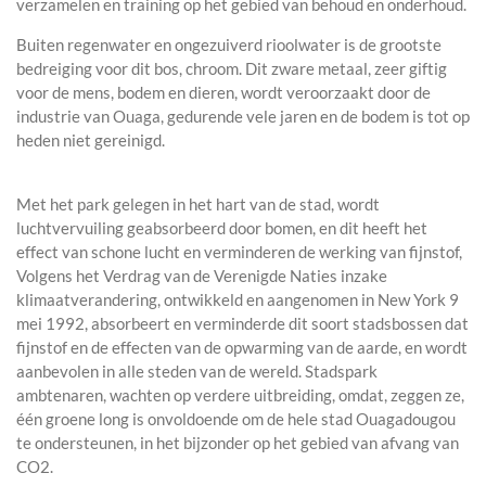
verzamelen en training op het gebied van behoud en onderhoud.
Buiten regenwater en ongezuiverd rioolwater is de grootste
bedreiging voor dit bos, chroom. Dit zware metaal, zeer giftig
voor de mens, bodem en dieren, wordt veroorzaakt door de
industrie van Ouaga, gedurende vele jaren en de bodem is tot op
heden niet gereinigd.
Met het park gelegen in het hart van de stad, wordt
luchtvervuiling geabsorbeerd door bomen, en dit heeft het
effect van schone lucht en verminderen de werking van fijnstof,
Volgens het Verdrag van de Verenigde Naties inzake
klimaatverandering, ontwikkeld en aangenomen in New York 9
mei 1992, absorbeert en verminderde dit soort stadsbossen dat
fijnstof en de effecten van de opwarming van de aarde, en wordt
aanbevolen in alle steden van de wereld. Stadspark
ambtenaren, wachten op verdere uitbreiding, omdat, zeggen ze,
één groene long is onvoldoende om de hele stad Ouagadougou
te ondersteunen, in het bijzonder op het gebied van afvang van
CO2.