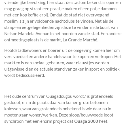
vriendelijke bevolking, hier staat de stad om bekend, is open en
mag graag op straat een praatje maken of een potje dammen
met een kop koffie erbij. Omdat de stad niet overwegend
moslim is zijn er voldoende nachtclubs te vinden. Net als de
slaap- en eetgelegenheden zijn deze te vinden in de buurt van
Nelson Mandela Avenue in het noorden van de stad. Een andere
ontmoetingsplaats is de markt,
La Grande Marché
.
Hoofdstadbewoners en boeren uit de omgeving komen hier om
vers voedsel en andere handelswaar te kopen en verkopen. Het
markten is een sociaal gebeuren, waar nieuwtjes worden
uitgewisseld en de actuele stand van zaken in sport en politiek
wordt bediscussieerd.
Het oude centrum van Ouagadougou wordt/ is grotendeels
gesloopt, en in de plaats daarvan komen grote betonnen
kolossen, waarvan grotendeels onbekend is wie daar nu in
moeten gaan wonen/werken. Deze sloop/bouwwoede loopt
synchroon met een enorm project dat
Ouaga 2000
heet.