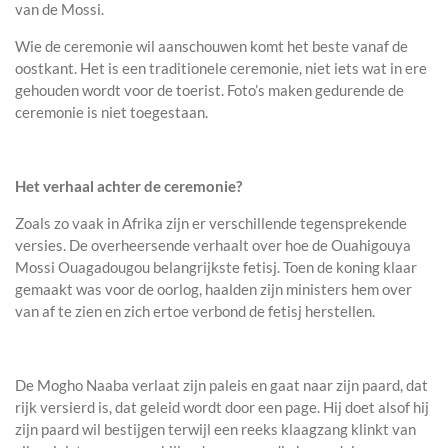
van de Mossi.
Wie de ceremonie wil aanschouwen komt het beste vanaf de
oostkant. Het is een traditionele ceremonie, niet iets wat in ere
gehouden wordt voor de toerist. Foto’s maken gedurende de
ceremonie is niet toegestaan.
Het verhaal achter de ceremonie?
Zoals zo vaak in Afrika zijn er verschillende tegensprekende
versies. De overheersende verhaalt over hoe de Ouahigouya
Mossi Ouagadougou belangrijkste fetisj. Toen de koning klaar
gemaakt was voor de oorlog, haalden zijn ministers hem over
van af te zien en zich ertoe verbond de fetisj herstellen.
De Mogho Naaba verlaat zijn paleis en gaat naar zijn paard, dat
rijk versierd is, dat geleid wordt door een page. Hij doet alsof hij
zijn paard wil bestijgen terwijl een reeks klaagzang klinkt van