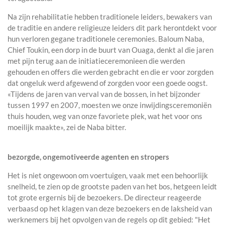
Na zijn rehabilitatie hebben traditionele leiders, bewakers van
de traditie en andere religieuze leiders dit park herontdekt voor
hun verloren gegane traditionele ceremonies. Baloum Naba,
Chief Toukin, een dorp in de buurt van Ouaga, denkt al die jaren
met pijn terug aan de initiatieceremonieen die werden
gehouden en offers die werden gebracht en die er voor zorgden
dat ongeluk werd afgewend of zorgden voor een goede oogst.
«Tijdens de jaren van verval van de bossen, in het bijzonder
tussen 1997 en 2007, moesten we onze inwijdingsceremoniën
thuis houden, weg van onze favoriete plek, wat het voor ons
moeilijk maakte», zei de Naba bitter.
bezorgde, ongemotiveerde agenten en stropers
Het is niet ongewoon om voertuigen, vaak met een behoorlijk
snelheid, te zien op de grootste paden van het bos, hetgeen leidt
tot grote ergernis bij de bezoekers. De directeur reageerde
verbaasd op het klagen van deze bezoekers en de laksheid van
werknemers bij het opvolgen van de regels op dit gebied: "Het