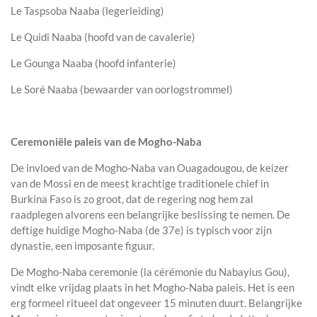
Le Taspsoba Naaba (legerleiding)
Le Quidi Naaba (hoofd van de cavalerie)
Le Gounga Naaba (hoofd infanterie)
Le Soré Naaba (bewaarder van oorlogstrommel)
Ceremoniële paleis van de Mogho-Naba
De invloed van de Mogho-Naba van Ouagadougou, de keizer
van de Mossi en de meest krachtige traditionele chief in
Burkina Faso is zo groot, dat de regering nog hem zal
raadplegen alvorens een belangrijke beslissing te nemen. De
deftige huidige Mogho-Naba (de 37e) is typisch voor zijn
dynastie, een imposante figuur.
De Mogho-Naba ceremonie (la cérémonie du Nabayius Gou),
vindt elke vrijdag plaats in het Mogho-Naba paleis. Het is een
erg formeel ritueel dat ongeveer 15 minuten duurt. Belangrijke