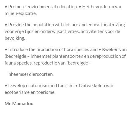
• Promote environmental education. • Het bevorderen van
milieu-educatie.
• Provide the population with leisure and educational • Zorg
voor vrije tijds en onderwijsactivities. activiteiten voor de
bevolking.
• Introduce the production of flora species and • Kweken van
(bedreigde – inheemse) plantensoorten en dereproduction of
fauna species. reproductie van (bedreigde –
inheemse) diersoorten.
• Develop ecotourism and tourism. • Ontwikkelen van
ecotoerisme en toerisme.
Mr. Mamadou