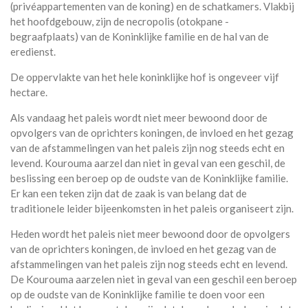
(privéappartementen van de koning) en de schatkamers. Vlakbij
het hoofdgebouw, zijn de necropolis (otokpane -
begraafplaats) van de Koninklijke familie en de hal van de
eredienst.
De oppervlakte van het hele koninklijke hof is ongeveer vijf
hectare.
Als vandaag het paleis wordt niet meer bewoond door de
opvolgers van de oprichters koningen, de invloed en het gezag
van de afstammelingen van het paleis zijn nog steeds echt en
levend. Kourouma aarzel dan niet in geval van een geschil, de
beslissing een beroep op de oudste van de Koninklijke familie.
Er kan een teken zijn dat de zaak is van belang dat de
traditionele leider bijeenkomsten in het paleis organiseert zijn.
Heden wordt het paleis niet meer bewoond door de opvolgers
van de oprichters koningen, de invloed en het gezag van de
afstammelingen van het paleis zijn nog steeds echt en levend.
De Kourouma aarzelen niet in geval van een geschil een beroep
op de oudste van de Koninklijke familie te doen voor een