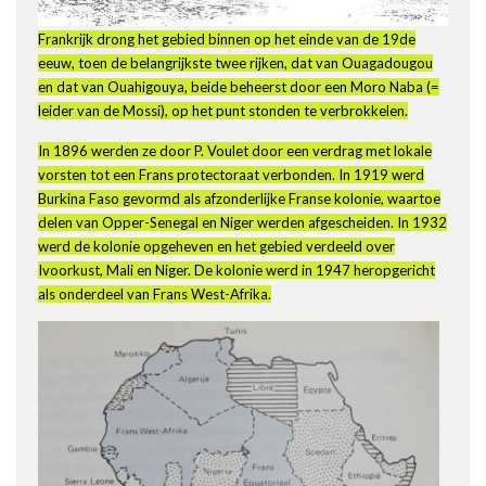
Frankrijk drong het gebied binnen op het einde van de 19de
eeuw, toen de belangrijkste twee rijken, dat van Ouagadougou
en dat van Ouahigouya, beide beheerst door een Moro Naba (=
leider van de Mossi), op het punt stonden te verbrokkelen.
In 1896 werden ze door P. Voulet door een verdrag met lokale
vorsten tot een Frans protectoraat verbonden. In 1919 werd
Burkina Faso gevormd als afzonderlijke Franse kolonie, waartoe
delen van Opper-Senegal en Niger werden afgescheiden. In 1932
werd de kolonie opgeheven en het gebied verdeeld over
Ivoorkust, Mali en Niger. De kolonie werd in 1947 heropgericht
als onderdeel van Frans West-Afrika.