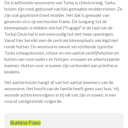
De traditionele woonvorm van Turka is cirkelvormig. Turka
huizen zijn rond, gebouwd van klei gemaakte modderstenen. Ze
zijn ook gepleisterd met modder. Het dak is gemaakt van
geweven stro op een houten frame. De toegang tot de
binnenplaats is middels een hal ("Fugagõ" in de taal van de
Turka) Deze hal is een eenvoudig hut met twee openingen.
Vanaf hier bereikt men de centrale binnenplaats omringd met
ronde hutten. De woonvorm omvat verschillende typische
Turka schaapskooien, schuur en een aantal verblijfshutten en
hutten van voorouders en fetisjen, vrouwen en alleenstaande
mannen. Hutten voor vrouwen zijn verbonden aan primitieve
keukens.
Het aantal huizen hangt af van het aantal inwoners van de
woonvorm. Het hoofd van de familie heeft geen vast huis. Hij
woonde achtereenvolgens in bij elk van zijn vrouwen, in een
vooraf vastgestelde volgorde.
Burkina Faso