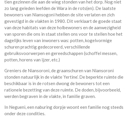
tien gezinnen die aan de wieg stonden van het dorp. Nog niet
zo lang geleden leefden de Wara in de rots(en). De laatste
bewoners van Niansogoni hebben de site verlaten en zich
gevestigd in de vlakten in 1980. Dit verklaart de goede staat
van deze habitats van deze holbewoners en de aanwezigheid
van sporen die ons in staat stellen ons voor te stellen hoe het
dagelijks leven van inwoners was: potten, kogelvormige
schuren prachtig gedecoreerd, verschillende
gebruiksvoorwerpen en gereedschappen (schoffel messen,
potten, horens van ijzer, etc.)
Greniers de Niansoroni, de graanschuren van Niansoroni
stonden natuurlijk in de vlakte ‘fertine’. De beperkte ruimte die
beschikbaar is in de rotsen dwong de bewoners tot een
rationele bezetting van deze ruimte. De doden, bijvoorbeeld,
werden begraven in de vlakte, in familie graven.
In Negueni, een naburing dorpje woont een familie nog steeds
onder deze condities.