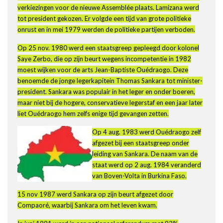
verkiezingen voor de nieuwe Assemblée plaats. Lamizana werd
tot president gekozen. Er volgde een tijd van grote politieke
onrust en in mei 1979 werden de politieke partijen verboden.
Op 25 nov. 1980 werd een staatsgreep gepleegd door kolonel
Saye Zerbo, die op zijn beurt wegens incompetentie in 1982
moest wijken voor de arts Jean-Baptiste Ouédraogo. Deze
benoemde de jonge legerkapitein Thomas Sankara tot minister-
president. Sankara was populair in het leger en onder boeren,
maar niet bij de hogere, conservatieve legerstaf en een jaar later
liet Ouédraogo hem zelfs enige tijd gevangen zetten.
Op 4 aug. 1983 werd Ouédraogo zelf
afgezet bij een staatsgreep onder
leiding van Sankara. De naam van de
staat werd op 2 aug. 1984 veranderd
van Boven-Volta in Burkina Faso.
15 nov 1987 werd Sankara op zijn beurt afgezet door
Compaoré, waarbij Sankara om het leven kwam.