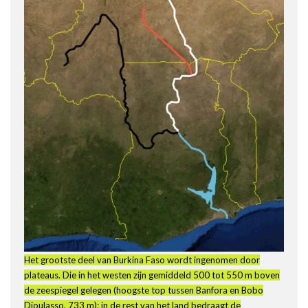
Het grootste deel van Burkina Faso wordt ingenomen door
plateaus. Die in het westen zijn gemiddeld 500 tot 550 m boven
de zeespiegel gelegen (hoogste top tussen Banfora en Bobo
Dioulasso, 733 m); in de rest van het land bedraagt de