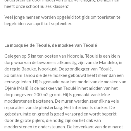
heeft onze school nu zes klassen."
Veel jonge mensen worden opgeleid tot gids om toeristen te
begeleiden van april tot september.
La mosquée de Téoulé, de moskee van Téoulé
Gelegen op 5 km ten oosten van Ndorola. Téoulé is een klein
dorp waarvan de bewoners afkomstig zijn van de Mandeko, in
de regio Baouke, Ivoorkust. De grondlegger van Téoulé,
Solomani Tanou die deze moskee gebouwd heeft meer dan een
eeuw geleden. Hij is gemaakt naar het model van de moskee van
Djènè (Mali), is de moskee van Téoulé in het midden van het
dorp ongeveer 200 m2 groot. Hij is gemaakt van kleine
modderstenen bakstenen. De muren werden zeer dik na vele
reparaties van de pleisterlaag. Het interieur is donker. De
gebedsruimte en grond is goed verzorgd en wordt beperkt
door de grote pijlers, die nodig zijn om het dak van
modderstenen te ondersteunen. De bovenkant van de minaret