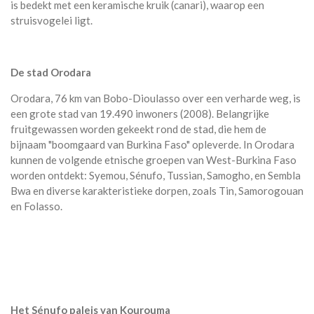
is bedekt met een keramische kruik (canari), waarop een
struisvogelei ligt.
De stad Orodara
Orodara, 76 km van Bobo-Dioulasso over een verharde weg, is
een grote stad van 19.490 inwoners (2008). Belangrijke
fruitgewassen worden gekeekt rond de stad, die hem de
bijnaam "boomgaard van Burkina Faso" opleverde. In Orodara
kunnen de volgende etnische groepen van West-Burkina Faso
worden ontdekt: Syemou, Sénufo, Tussian, Samogho, en Sembla
Bwa en diverse karakteristieke dorpen, zoals Tin, Samorogouan
en Folasso.
Het Sénufo paleis van Kourouma