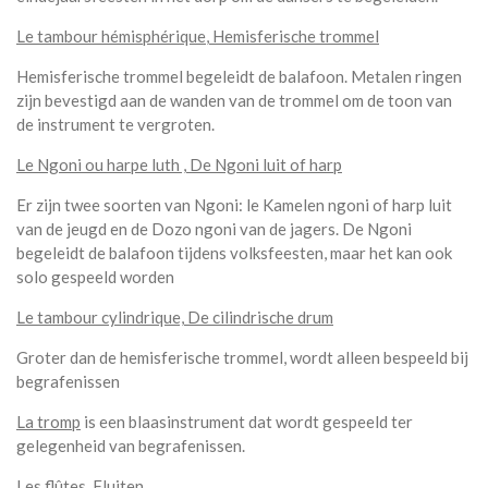
Le tambour hémisphérique
,
Hemisferische trommel
Hemisferische trommel begeleidt de balafoon. Metalen ringen
zijn bevestigd aan de wanden van de trommel om de toon van
de instrument te vergroten.
Le Ngoni ou harpe luth
,
De Ngoni luit of harp
Er zijn twee soorten van Ngoni: le Kamelen ngoni of harp luit
van de jeugd en de Dozo ngoni van de jagers. De Ngoni
begeleidt de balafoon tijdens volksfeesten, maar het kan ook
solo gespeeld worden
Le tambour cylindrique,
De cilindrische drum
Groter dan de hemisferische trommel, wordt alleen bespeeld bij
begrafenissen
La tromp
is een blaasinstrument dat wordt gespeeld ter
gelegenheid van begrafenissen.
Les flûtes,
Fluiten.