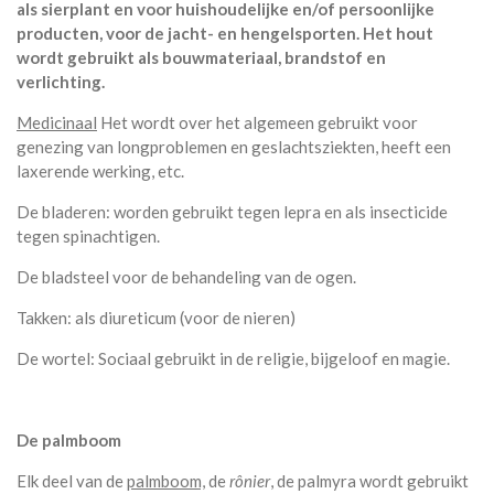
als sierplant en voor huishoudelijke en/of persoonlijke
producten, voor de jacht- en hengelsporten. Het hout
wordt gebruikt als bouwmateriaal, brandstof en
verlichting.
Medicinaal
Het wordt over het algemeen gebruikt voor
genezing van longproblemen en geslachtsziekten, heeft een
laxerende werking, etc.
De bladeren: worden gebruikt tegen lepra en als insecticide
tegen spinachtigen.
De bladsteel voor de behandeling van de ogen.
Takken: als diureticum (voor de nieren)
De wortel: Sociaal gebruikt in de religie, bijgeloof en magie.
De palmboom
Elk deel van de
palmboom,
de
rônier
, de palmyra wordt gebruikt