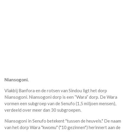
Niansogoni.
Vlakbij Banfora en de rotsen van Sindou ligt het dorp
Niansogoni. Niansogoni dorp is een “Wara” dorp. De Wara
vormen een subgroep van de Senufo (1,5 miljoen mensen),
verdeeld over meer dan 30 subgroepen.
Niansogoni in Senufo betekent "tussen de heuvels." De naam
van het dorp Wara "kwomu" ("10 gezinnen") herinnert aan de