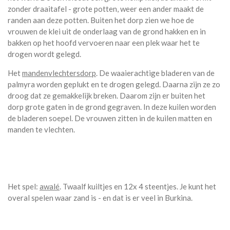
zonder draaitafel - grote potten, weer een ander maakt de
randen aan deze potten. Buiten het dorp zien we hoe de
vrouwen de klei uit de onderlaag van de grond hakken en in
bakken op het hoofd vervoeren naar een plek waar het te
drogen wordt gelegd.
Het
mandenvlechtersdorp
. De waaierachtige bladeren van de
palmyra worden geplukt en te drogen gelegd. Daarna zijn ze zo
droog dat ze gemakkelijk breken. Daarom zijn er buiten het
dorp grote gaten in de grond gegraven. In deze kuilen worden
de bladeren soepel. De vrouwen zitten in de kuilen matten en
manden te vlechten.
Het spel:
awalé
. Twaalf kuiltjes en 12x 4 steentjes. Je kunt het
overal spelen waar zand is - en dat is er veel in Burkina.