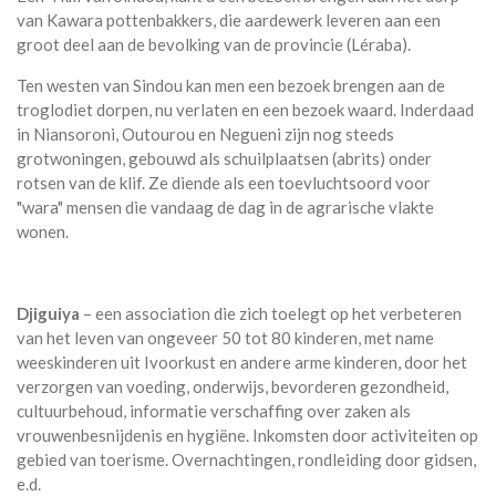
van Kawara pottenbakkers, die aardewerk leveren aan een
groot deel aan de bevolking van de provincie (Léraba).
Ten westen van Sindou kan men een bezoek brengen aan de
troglodiet dorpen, nu verlaten en een bezoek waard. Inderdaad
in Niansoroni, Outourou en Negueni zijn nog steeds
grotwoningen, gebouwd als schuilplaatsen (abrits) onder
rotsen van de klif. Ze diende als een toevluchtsoord voor
"wara" mensen die vandaag de dag in de agrarische vlakte
wonen.
Djiguiya
– een association die zich toelegt op het verbeteren
van het leven van ongeveer 50 tot 80 kinderen, met name
weeskinderen uit Ivoorkust en andere arme kinderen, door het
verzorgen van voeding, onderwijs, bevorderen gezondheid,
cultuurbehoud, informatie verschaffing over zaken als
vrouwenbesnijdenis en hygiëne. Inkomsten door activiteiten op
gebied van toerisme. Overnachtingen, rondleiding door gidsen,
e.d.