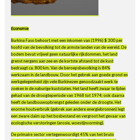
Economie
Burkina Faso behoort met een inkomen van (1996) $ 300 per
hoofd van de bevolking tot de armste landen van de wereld. De
bodem bevat vrijwel geen natuurlijke rijkdommen, het land
grenst nergens aan zee en de kortste afstand tot de kust
bedraagt ca. 800 km. Van de beroepsbevolking is 84%
werkzaam in de landbouw. Door het gebrek aan goede grond en
werkgelegenheid zijn vele Burkinezen genoodzaakt werk te
zoeken in de naburige kuststaten. Het land heeft zwaar te lijden
gehad van de droogteperiode van 1968 tot 1974; ook daarna
heeft de landbouwopbrengst geleden onder de droogte. Het
enorme houtverbruik (gebrek aan andere energiebronnen) legt
een zware claim op het bosbestand en vergroot het gevaar van
ecologische verstoringen (erosie, woestijnvorming).
De primaire sector vertegenwoordigt 45% van het bruto