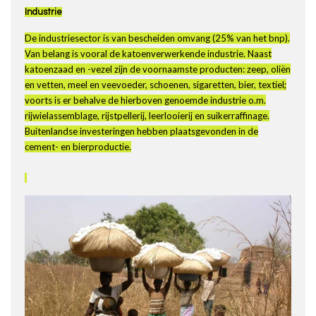
Industrie
De industriesector is van bescheiden omvang (25% van het bnp).
Van belang is vooral de katoenverwerkende industrie. Naast
katoenzaad en -vezel zijn de voornaamste producten: zeep, oliën
en vetten, meel en veevoeder, schoenen, sigaretten, bier, textiel;
voorts is er behalve de hierboven genoemde industrie o.m.
rijwielassemblage, rijstpellerij, leerlooierij en suikerraffinage.
Buitenlandse investeringen hebben plaatsgevonden in de
cement- en bierproductie.