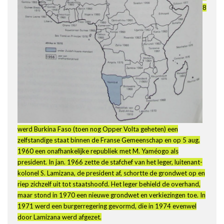
8
werd Burkina Faso (toen nog Opper Volta geheten) een
zelfstandige staat binnen de Franse Gemeenschap en op 5 aug.
1960 een onafhankelijke republiek met M. Yaméogo als
president. In jan. 1966 zette de stafchef van het leger, luitenant-
kolonel S. Lamizana, de president af, schortte de grondwet op en
riep zichzelf uit tot staatshoofd. Het leger behield de overhand,
maar stond in 1970 een nieuwe grondwet en verkiezingen toe. In
1971 werd een burgerregering gevormd, die in 1974 evenwel
door Lamizana werd afgezet.