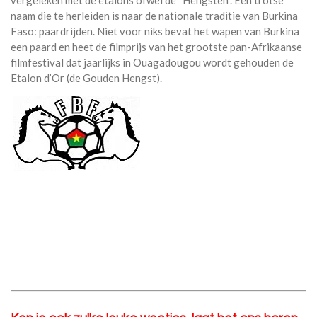
vergeleken met de etalons ofwel de “Hengsten”. Een trotse
naam die te herleiden is naar de nationale traditie van Burkina
Faso: paardrijden. Niet voor niks bevat het wapen van Burkina
een paard en heet de filmprijs van het grootste pan-Afrikaanse
filmfestival dat jaarlijks in Ouagadougou wordt gehouden de
Etalon d’Or (de Gouden Hengst).