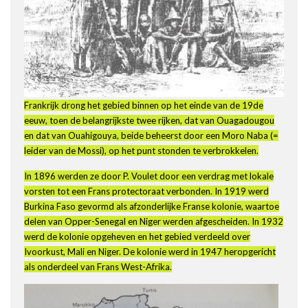
Frankrijk drong het gebied binnen op het einde van de 19de
eeuw, toen de belangrijkste twee rijken, dat van Ouagadougou
en dat van Ouahigouya, beide beheerst door een Moro Naba (=
leider van de Mossi), op het punt stonden te verbrokkelen.
In 1896 werden ze door P. Voulet door een verdrag met lokale
vorsten tot een Frans protectoraat verbonden. In 1919 werd
Burkina Faso gevormd als afzonderlijke Franse kolonie, waartoe
delen van Opper-Senegal en Niger werden afgescheiden. In 1932
werd de kolonie opgeheven en het gebied verdeeld over
Ivoorkust, Mali en Niger. De kolonie werd in 1947 heropgericht
als onderdeel van Frans West-Afrika.