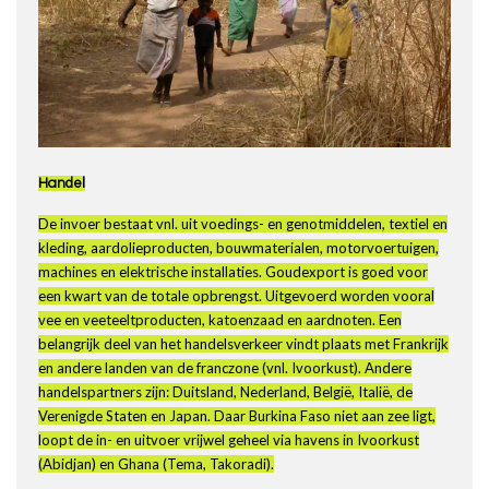
Handel
De invoer bestaat vnl. uit voedings- en genotmiddelen, textiel en
kleding, aardolieproducten, bouwmaterialen, motorvoertuigen,
machines en elektrische installaties. Goudexport is goed voor
een kwart van de totale opbrengst. Uitgevoerd worden vooral
vee en veeteeltproducten, katoenzaad en aardnoten. Een
belangrijk deel van het handelsverkeer vindt plaats met Frankrijk
en andere landen van de franczone (vnl. Ivoorkust). Andere
handelspartners zijn: Duitsland, Nederland, België, Italië, de
Verenigde Staten en Japan. Daar Burkina Faso niet aan zee ligt,
loopt de in- en uitvoer vrijwel geheel via havens in Ivoorkust
(Abidjan) en Ghana (Tema, Takoradi).