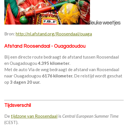
leuke weetjes
Bron:
http://nl.afstand.org/Roosendaal/ouaga
Afstand Roosendaal - Ouagadoudou
Bij een directe route bedraagt de afstand tussen Roosendaal
en Ouagadougou
4.395 kilometer
.
Met de auto Via de weg bedraagt de afstand van Roosendaal
naar Ouagadougou
6176 kilometer.
De reistijd wordt geschat
op
3 dagen 20 uur.
Tijdsverschil
De
tijdzone van Roosendaal
is
Central European Summer Time
(CEST).