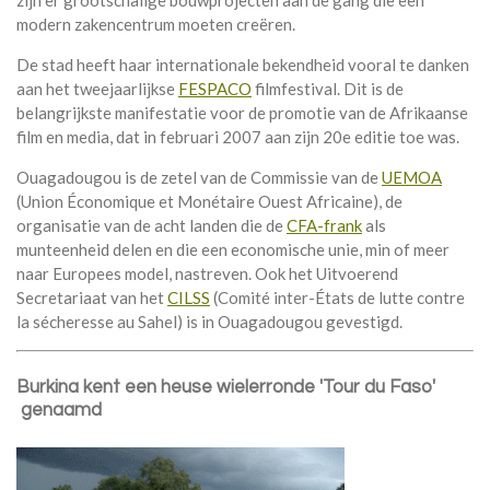
modern zakencentrum moeten creëren.
De stad heeft haar internationale bekendheid vooral te danken
aan het tweejaarlijkse
FESPACO
filmfestival. Dit is de
belangrijkste manifestatie voor de promotie van de Afrikaanse
film en media, dat in februari 2007 aan zijn 20e editie toe was.
Ouagadougou is de zetel van de Commissie van de
UEMOA
(Union Économique et Monétaire Ouest Africaine), de
organisatie van de acht landen die de
CFA-frank
als
munteenheid delen en die een economische unie, min of meer
naar Europees model, nastreven. Ook het Uitvoerend
Secretariaat van het
CILSS
(Comité inter-États de lutte contre
la sécheresse au Sahel) is in Ouagadougou gevestigd.
Burkina kent een heuse wielerronde 'Tour du Faso'
genaamd