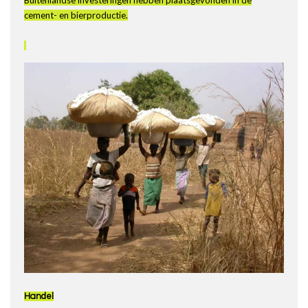
Buitenlandse investeringen hebben plaatsgevonden in de
cement- en bierproductie.
Handel