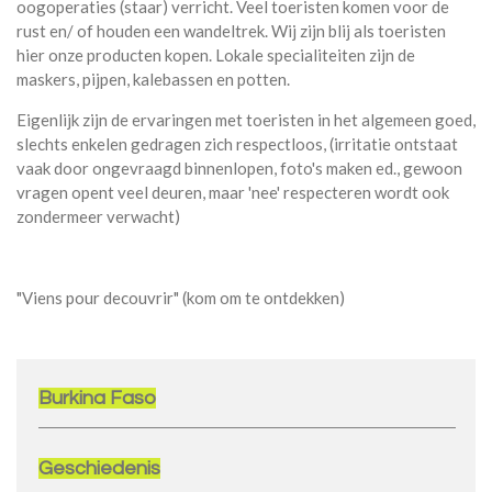
oogoperaties (staar) verricht. Veel toeristen komen voor de
rust en/ of houden een wandeltrek. Wij zijn blij als toeristen
hier onze producten kopen. Lokale specialiteiten zijn de
maskers, pijpen, kalebassen en potten.
Eigenlijk zijn de ervaringen met toeristen in het algemeen goed,
slechts enkelen gedragen zich respectloos, (irritatie ontstaat
vaak door ongevraagd binnenlopen, foto's maken ed., gewoon
vragen opent veel deuren, maar 'nee' respecteren wordt ook
zondermeer verwacht)
"Viens pour decouvrir" (kom om te ontdekken)
Burkina Faso
Geschiedenis