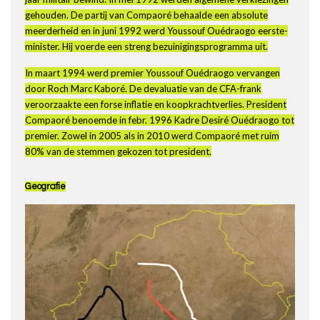
gehouden. De partij van Compaoré behaalde een absolute
meerderheid en in juni 1992 werd Youssouf Ouédraogo eerste-
minister. Hij voerde een streng bezuinigingsprogramma uit.
In maart 1994 werd premier Youssouf Ouédraogo vervangen
door Roch Marc Kaboré. De devaluatie van de CFA-frank
veroorzaakte een forse inflatie en koopkrachtverlies. President
Compaoré benoemde in febr. 1996 Kadre Desiré Ouédraogo tot
premier. Zowel in 2005 als in 2010 werd Compaoré met ruim
80% van de stemmen gekozen tot president.
Geografie