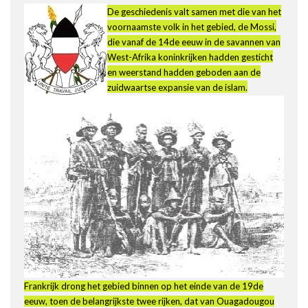
De geschiedenis valt samen met die van het
voornaamste volk in het gebied, de Mossi,
die vanaf de 14de eeuw in de savannen van
West-Afrika koninkrijken hadden gesticht
en weerstand hadden geboden aan de
zuidwaartse expansie van de islam.
Frankrijk drong het gebied binnen op het einde van de 19de
eeuw, toen de belangrijkste twee rijken, dat van Ouagadougou