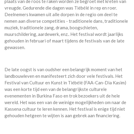
plaats van de roos te raken worden ze begroet met kreten van
vreugde. Gedurende die dagen was Tiébélé in rep en roer.
Deelnemers kwamen uit alle dorpen in de regio om deel te
nemen aan diverse competities - traditionele dans, traditionele
muziek, traditionele zang, drama, boogschieten,
muurschildering, aardewerk, enz.. Het festival wordt jaarlijks
gehouden in februari of maart tijdens de festivals van de late
gewassen.
De late oogst is van oudsher een belangrijk moment van het
landbouwleven en manifesteert zich door vele festivals. Het
Festival van Cultuur en Kunst in Tiébélé (FAA-Can-Dia Kasim)
was een korte tijd een van de belangrijkste culturele
evenementen in Burkina Faso en trok bezoekers uit de hele
wereld. Het was een van de weinige mogelijkheden om naar de
Kassena cultuur te leren kennen. Het festival is enige tijd niet
gehouden hetgeen te wijten is aan gebrek aan financiering.