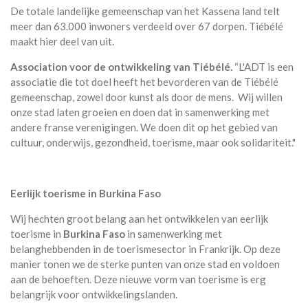
De totale landelijke gemeenschap van het Kassena land telt
meer dan 63.000 inwoners verdeeld over 67 dorpen. Tiébélé
maakt hier deel van uit.
Association voor de ontwikkeling van Tiébélé.
“L'ADT is een
associatie die tot doel heeft het bevorderen van de Tiébélé
gemeenschap, zowel door kunst als door de mens. Wij willen
onze stad laten groeien en doen dat in samenwerking met
andere franse verenigingen. We doen dit op het gebied van
cultuur, onderwijs, gezondheid, toerisme, maar ook solidariteit."
Eerlijk toerisme in Burkina Faso
Wij hechten groot belang aan het ontwikkelen van eerlijk
toerisme in
Burkina Faso
in samenwerking met
belanghebbenden in de toerismesector in Frankrijk. Op deze
manier tonen we de sterke punten van onze stad en voldoen
aan de behoeften. Deze nieuwe vorm van toerisme is erg
belangrijk voor ontwikkelingslanden.