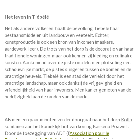
Het leven in Tiébélé
Net als andere volkeren, haalt de bevolking Tiébélé haar
bestaansmiddelen uit landbouw en veeteelt. Echter,
kunstproductie is ook een bron van inkomen (maskers,
aardewerk, leer). De trots van het dorp is de decoratie van haar
traditionele woningen, maar ook kennen zij kleding en culinaire
kunsten. Aankomend over de piste ontdekt men plotseling een
schaduwrijke markt, de pistes slingeren tussen de bomen en de
prachtige heuvels. Tiébélé is een stad die verleidt door het
prachtige landschap, maar ook dankzij de vrijgevigheid en
vriendelijkheid van haar inwoners. Men kan er genieten van de
bedrijvigheid aan de randen van de markt.
Als men een paar minuten verder doorgaat naar het dorp
Kollo
,
komt men aan het koninklijk hof van koning Kassena Poawe I.
Door de toezegging van ADT (l’
Association pour le