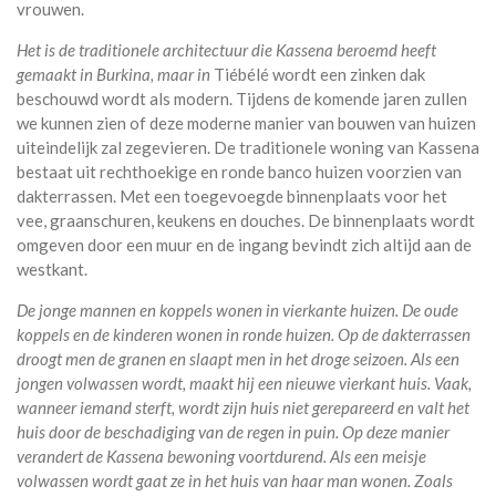
vrouwen.
Het is de traditionele architectuur die Kassena beroemd heeft
gemaakt in Burkina, maar in
Tiébélé wordt een zinken dak
beschouwd wordt als modern. Tijdens de komende jaren zullen
we kunnen zien of deze moderne manier van bouwen van huizen
uiteindelijk zal zegevieren. De traditionele woning van Kassena
bestaat uit rechthoekige en ronde banco huizen voorzien van
dakterrassen. Met een toegevoegde binnenplaats voor het
vee, graanschuren, keukens en douches. De binnenplaats wordt
omgeven door een muur en de ingang bevindt zich altijd aan de
westkant.
De jonge mannen en koppels wonen in vierkante huizen. De oude
koppels en de kinderen wonen in ronde huizen. Op de dakterrassen
droogt men de granen en slaapt men in het droge seizoen. Als een
jongen volwassen wordt, maakt hij een nieuwe vierkant huis. Vaak,
wanneer iemand sterft, wordt zijn huis niet gerepareerd en valt het
huis door de beschadiging van de regen in puin. Op deze manier
verandert de Kassena bewoning voortdurend. Als een meisje
volwassen wordt gaat ze in het huis van haar man wonen. Zoals