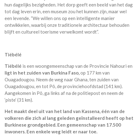
hun dagelijks bezigheden. Het dorp geeft een beeld van het dag
tot dag leven erin, een museum zou het kunnen zijn, maar wel
een levende. “We willen ons op een intelligente manier
ontwikkelen, waarbij onze traditionele architectuur behouden
blijft en cultureel toerisme verwelkomt wordt”.
Tiébélé
Tiébélé
is een woongemeenschap van de Provincie Nahouri en
ligt in het zuiden van Burkina Faso,
op 177 km van
Ouagadougou. Neem de weg naar Ghana, ten zuiden van
Ouagadougou, en tot Pô, de provinciehoofdstad (141 km).
Aangekomen in Pô, ga links af na de politiepost en neem de
‘piste’ (31 km).
Het maakt deel uit van het land van Kassena, één van de
volkeren die zich al lang geleden geïnstalleerd heeft op het
Burkinese grondgebied. Een gemeenschap van 17.500
inwoners. Een enkele weg leidt er naar toe.