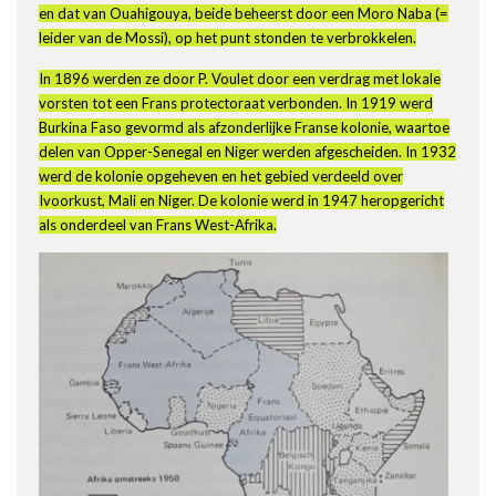
en dat van Ouahigouya, beide beheerst door een Moro Naba (=
leider van de Mossi), op het punt stonden te verbrokkelen.
In 1896 werden ze door P. Voulet door een verdrag met lokale
vorsten tot een Frans protectoraat verbonden. In 1919 werd
Burkina Faso gevormd als afzonderlijke Franse kolonie, waartoe
delen van Opper-Senegal en Niger werden afgescheiden. In 1932
werd de kolonie opgeheven en het gebied verdeeld over
Ivoorkust, Mali en Niger. De kolonie werd in 1947 heropgericht
als onderdeel van Frans West-Afrika.