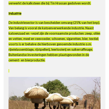
verwerkt de kalksteen die bij Tin Hrassan gedolven wordt.
Industrie
De industriesector is van bescheiden omvang (25% van het bnp).
Van belang is vooral de katoenverwerkende industrie. Naast
katoenzaad en -vezel zijn de voornaamste producten: zeep, oliën
en vetten, meel en veevoeder, schoenen, sigaretten, bier, textiel;
voorts is er behalve de hierboven genoemde industrie o.m.
rijwielassemblage, rijstpellerij, leerlooierij en suikerraffinage.
Buitenlandse investeringen hebben plaatsgevonden in de
cement- en bierproductie.