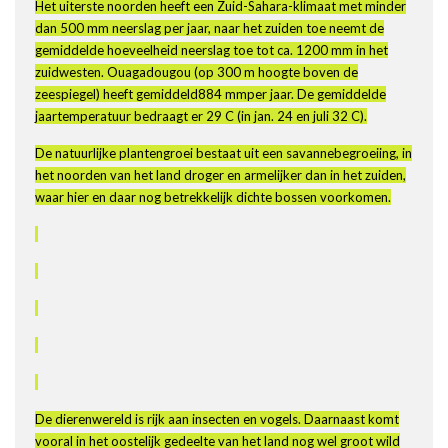
Het uiterste noorden heeft een Zuid-Sahara-klimaat met minder
dan 500 mm neerslag per jaar, naar het zuiden toe neemt de
gemiddelde hoeveelheid neerslag toe tot ca. 1200 mm in het
zuidwesten. Ouagadougou (op 300 m hoogte boven de
zeespiegel) heeft gemiddeld884 mmper jaar. De gemiddelde
jaartemperatuur bedraagt er 29 C (in jan. 24 en juli 32 C).
De natuurlijke plantengroei bestaat uit een savannebegroeiing, in
het noorden van het land droger en armelijker dan in het zuiden,
waar hier en daar nog betrekkelijk dichte bossen voorkomen.
De dierenwereld is rijk aan insecten en vogels. Daarnaast komt
vooral in het oostelijk gedeelte van het land nog wel groot wild