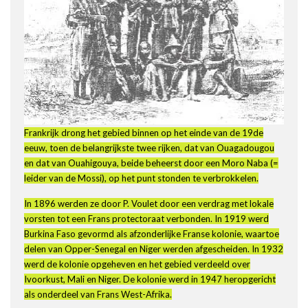
Frankrijk drong het gebied binnen op het einde van de 19de
eeuw, toen de belangrijkste twee rijken, dat van Ouagadougou
en dat van Ouahigouya, beide beheerst door een Moro Naba (=
leider van de Mossi), op het punt stonden te verbrokkelen.
In 1896 werden ze door P. Voulet door een verdrag met lokale
vorsten tot een Frans protectoraat verbonden. In 1919 werd
Burkina Faso gevormd als afzonderlijke Franse kolonie, waartoe
delen van Opper-Senegal en Niger werden afgescheiden. In 1932
werd de kolonie opgeheven en het gebied verdeeld over
Ivoorkust, Mali en Niger. De kolonie werd in 1947 heropgericht
als onderdeel van Frans West-Afrika.