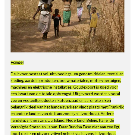
Handel
De invoer bestaat vnl. uit voedings- en genotmiddelen, textiel en
kleding, aardolieproducten, bouwmaterialen, motorvoertuigen,
machines en elektrische installaties. Goudexport is goed voor
een kwart van de totale opbrengst. Uitgevoerd worden vooral
vee en veeteeltproducten, katoenzaad en aardnoten. Een
belangrijk deel van het handelsverkeer vindt plaats met Frankrijk
en andere landen van de franczone (vnl. Ivoorkust). Andere
handelspartners zijn: Duitsland, Nederland, België, Italië, de
Verenigde Staten en Japan. Daar Burkina Faso niet aan zee ligt,
loopt de in- en uitvoer vrijwel geheel via havens in Ivoorkust