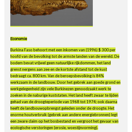
Economie
Burkina Faso behoort met een inkomen van (1996) $ 300 per
hoofd van de bevolking tot de armste landen van de wereld. De
bodem bevat vrijwel geen natuurlijke rijkdommen, het land
grenst nergens aan zee en de kortste afstand tot de kust
bedraagt ca. 800 km. Van de beroepsbevolking is 84%
werkzaam in de landbouw. Door het gebrek aan goede grond en
werkgelegenheid zijn vele Burkinezen genoodzaakt werk te
zoeken in de naburige kuststaten. Het land heeft zwaar te lijden
gehad van de droogteperiode van 1968 tot 1974; ook daarna
heeft de landbouwopbrengst geleden onder de droogte. Het
enorme houtverbruik (gebrek aan andere energiebronnen) legt
een zware claim op het bosbestand en vergroot het gevaar van
ecologische verstoringen (erosie, woestijnvorming).